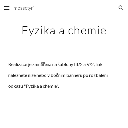
mossctyri
Skip to main content
Skip to navigation
Fyzika a chemie
Realizace je zaměřena na šablony III/2 a V/2, link
naleznete níže nebo v bočním banneru po rozbalení
odkazu "Fyzika a chemie".